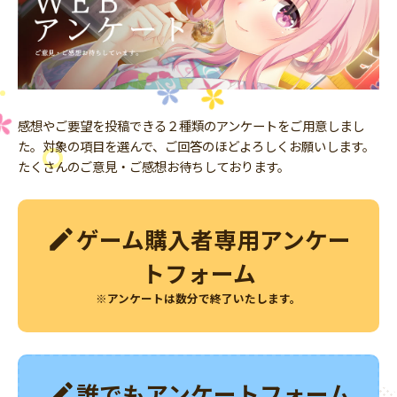
感想やご要望を投稿できる２種類のアンケートをご用意しまし
た。対象の項目を選んで、ご回答のほどよろしくお願いします。
たくさんのご意見・ご感想お待ちしております。
create
ゲーム購入者専用アンケー
トフォーム
※アンケートは数分で終了いたします。
create
誰でもアンケートフォーム