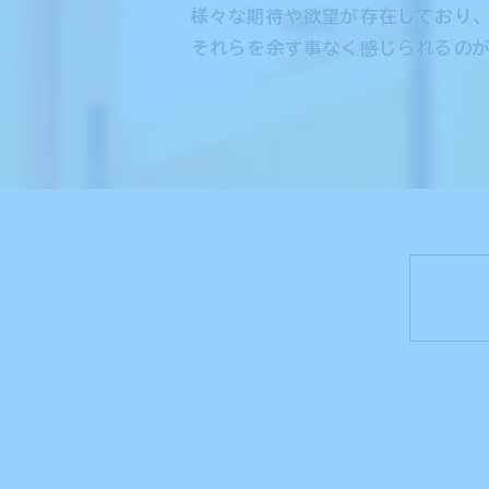
2022.07.07
様々な期待や欲望が存在しており
それらを余す事なく感じられるの
2022.06.2
2022.11.30