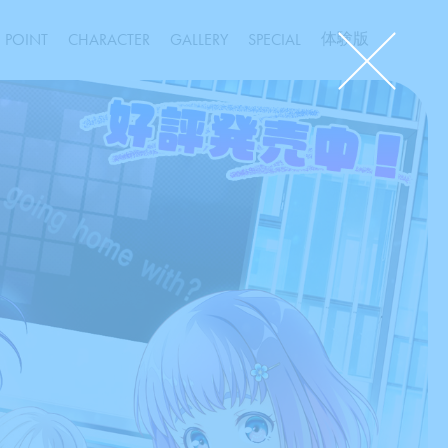
Close
体験版
POINT
CHARACTER
GALLERY
SPECIAL