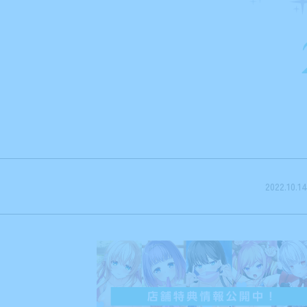
2022.06.2
2022.11.30
2022.10.1
2022.09.3
2022.09.3
2022.09.2