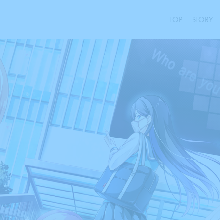
TOP
STORY