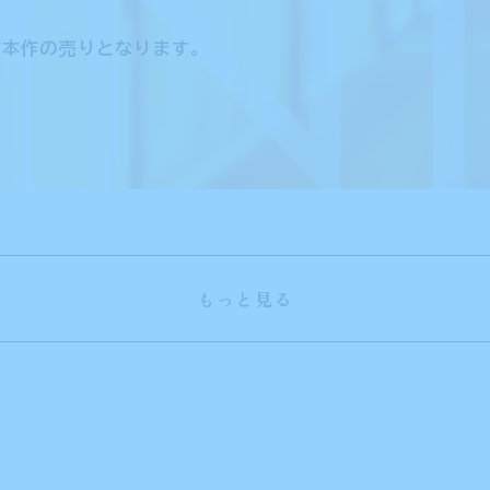
IN
応援バナーを公開！
、
が本作の売りとなります。
4
公式サイトを公開しました。
萌えゲーアワード 2022年9月月間賞を受賞しました！
もっと見る