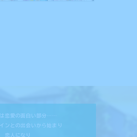
は恋愛の面白い部分……
インとの出会いから始まり
 恋人になり