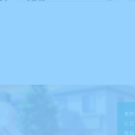
8
カウントダウンムービー発売２日前を公開！
7
カウントダウンムービー発売３日前を公開！
6
カウントダウンムービー発売４日前を公開！
3
カウントダウンムービー発売７日前を公開！
本作
2
ヒロインピックアップムービーを公開！
ヒロ
告白