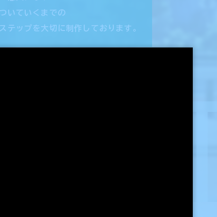
ついていくまでの
ステップを大切に制作しております。
EP