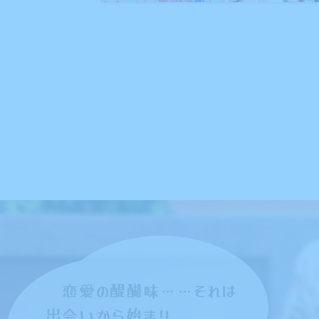
2022.09.2
2022.09.2
2022.09.2
2022.09.2
2022.09.2
恋愛の醍醐味……それは
出会いから始まり